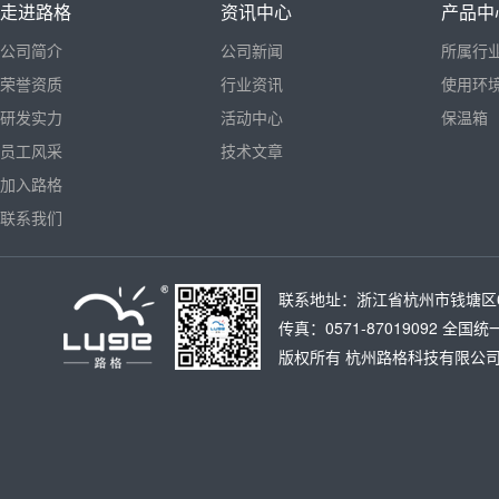
走进路格
资讯中心
产品中
公司简介
公司新闻
所属行
荣誉资质
行业资讯
使用环
研发实力
活动中心
保温箱
员工风采
技术文章
加入路格
联系我们
联系地址：浙江省杭州市钱塘区6号大
传真：0571-87019092 全国统
版权所有
杭州路格科技有限公