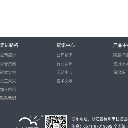
走进路格
资讯中心
产品中
公司简介
公司新闻
所属行
荣誉资质
行业资讯
使用环
研发实力
活动中心
保温箱
员工风采
技术文章
加入路格
联系我们
联系地址：浙江省杭州市钱塘区6号大
传真：0571-87019092 全国统