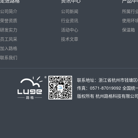
走进路格
资讯中心
产品中
公司简介
公司新闻
所属行
荣誉资质
行业资讯
使用环
研发实力
活动中心
保温箱
员工风采
技术文章
加入路格
联系我们
联系地址：浙江省杭州市钱塘区6号大
传真：0571-87019092 全国统
版权所有
杭州路格科技有限公